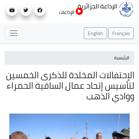
تجاوز
الإذاعة الجزائرية
إلى
الإذاعات
المحتوى
الرئيسي
English
Français
الرئيسية
الإحتفالات المخلدة للذكرى الخمسين
لتأسيس إتحاد عمال الساقية الحمراء
ووادي الذهب