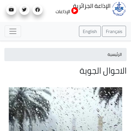
تجاوز
الإذاعة الجزائرية
إلى
الإذاعات
المحتوى
الرئيسي
English
Français
الرئيسية
الاحوال الجوية