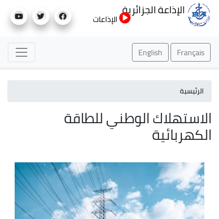
تجاوز
الإذاعة الجزائرية
إلى
الإذاعات
المحتوى
الرئيسي
English
Français
الرئيسية
الاستهلاك الوطني للطاقة
الكهربائية