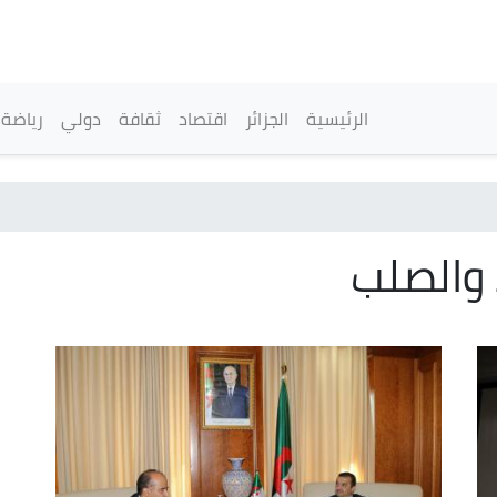
تجاوز
إلى
المحتوى
الرئيسي
القائمة الرئيسية
الرئيسية
الجزائر
اقتصاد
ثقافة
دولي
رياضة
 والصلب