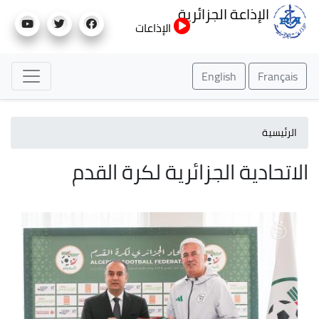
تجاوز
الإذاعة الجزائرية
إلى
الإذاعات
المحتوى
الرئيسي
English
Français
الرئيسية
الاتحادية الجزائرية لكرة القدم