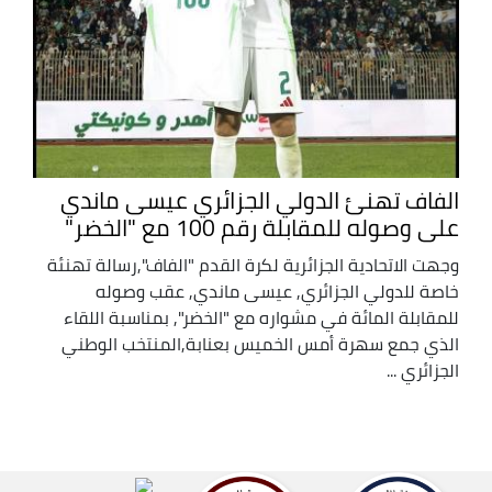
الفاف تهنئ الدولي الجزائري عيسى ماندي
على وصوله للمقابلة رقم 100 مع "الخضر"
وجهت الاتحادية الجزائرية لكرة القدم "الفاف",رسالة تهنئة
خاصة للدولي الجزائري, عيسى ماندي, عقب وصوله
للمقابلة المائة في مشواره مع "الخضر", بمناسبة اللقاء
الذي جمع سهرة أمس الخميس بعنابة,المنتخب الوطني
الجزائري ...