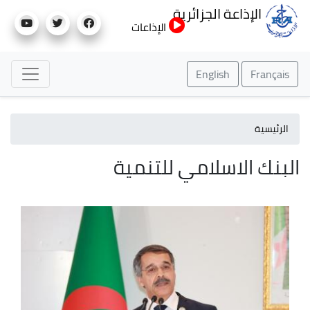
تجاوز
الإذاعة الجزائرية
إلى
الإذاعات
المحتوى
الرئيسي
English
Français
الرئيسية
البنك الاسلامي للتنمية