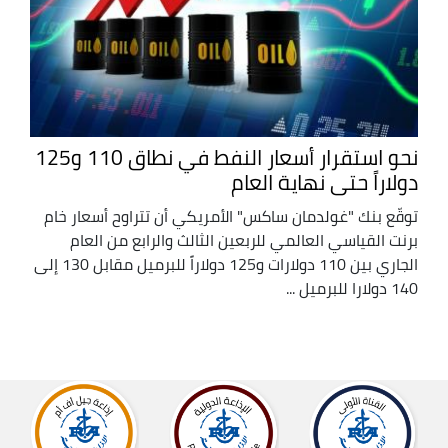
نحو استقرار أسعار النفط في نطاق 110 و125
دولاراً حتى نهاية العام
توقّع بنك "غولدمان ساكس" الأمريكي أن تتراوح أسعار خام
برنت القياسي العالمي للربعين الثالث والرابع من العام
الجاري بين 110 دولارات و125 دولاراً للبرميل مقابل 130 إلى
140 دولارا للبرميل ...