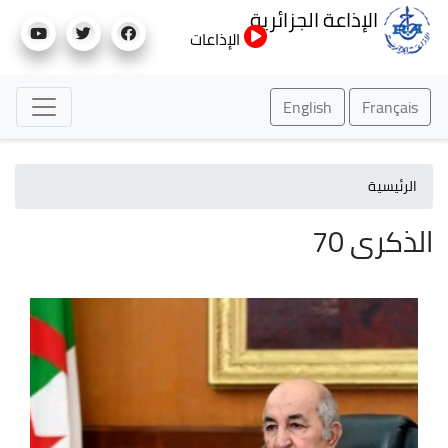
تجاوز
الإذاعة الجزائرية
إلى
الإذاعات
المحتوى
الرئيسي
English
Français
الرئيسية
الذكرى 70