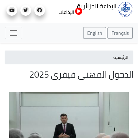
تجاوز
الإذاعة الجزائرية
إلى
الإذاعات
المحتوى
الرئيسي
English
Français
الرئيسية
الدخول المهني فيفري 2025