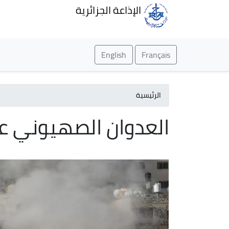
الإذاعة الجزائرية
English
Français
الرئيسية
العدوان الصهيوني ع