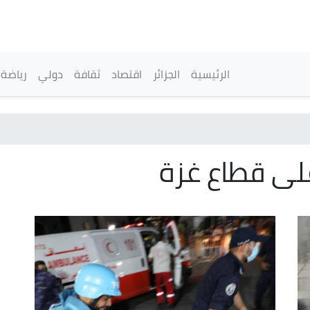
تجاوز
إلى
المحتوى
الرئيسي
القائمة الرئيسية
الرئيسية
الجزائر
اقتصاد
ثقافة
دولي
رياضة
لى قطاع غزة