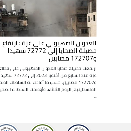
العدوان الصهيوني على غزة : ارتفاع
حصيلة الضحايا إلى 72772 شهيدا
و172707 مصابين
ارتفعت حصيلة ضحايا العدوان الصهيوني على قطاع
غزة منذ السابع من أكتوبر 2023 إلى 72772 شهيد
و172707 مصابين, حسب ما أفادت به السلطات الصح
الفلسطينية, اليوم الثلاثاء. وأوضحت السلطات الصحي
...