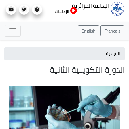
تجاوز
الإذاعة الجزائرية
إلى
الإذاعات
المحتوى
الرئيسي
English
Français
الرئيسية
الدورة التكوينية الثانية