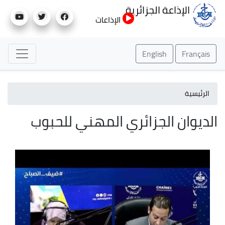
تجاوز
الإذاعة الجزائرية
إلى
الإذاعات
المحتوى
الرئيسي
English
Français
الرئيسية
الديوان الجزائري المهني للحبوب