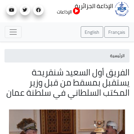
تجاوز
الإذاعة الجزائرية
إلى
الإذاعات
المحتوى
الرئيسي
English
Français
الرئيسية
الفريق أول السعيد شنقريحة
يستقبل بمسقط من قبل وزير
المكتب السلطاني في سلطنة عمان