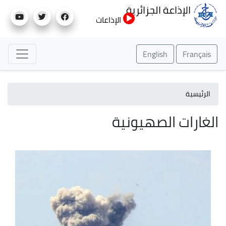
تجاوز
الإذاعة الجزائرية
إلى
الإذاعات
المحتوى
الرئيسي
English
Français
الرئيسية
الغارات الصهيونية