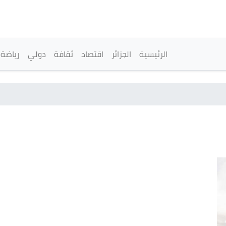
تجاوز
إلى
المحتوى
الرئيسي
القائمة الرئيسية
الرئيسية
الجزائر
اقتصاد
ثقافة
دولي
رياضة