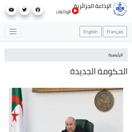
تجاوز
الإذاعة الجزائرية
إلى
الإذاعات
المحتوى
الرئيسي
English
Français
الرئيسية
الحكومة الجديدة