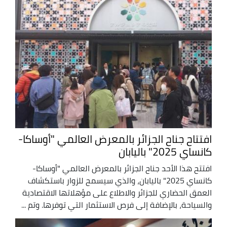
افتتاح جناح الجزائر بالمعرض العالمي "أوساكا-
كانساي 2025" باليابان
افتتح هذا الأحد جناح الجزائر بالمعرض العالمي "أوساكا-
كانساي 2025" باليابان، والذي سيسمح للزوار باستكشاف
العمق الحضاري للجزائر والاطلاع على مؤهلاتها الاقتصادية
والسياحة، بالإضافة إلى فرص الاستثمار التي توفرها. وتم ...