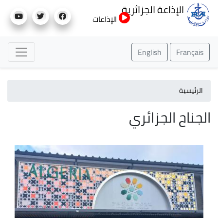
تجاوز
الإذاعة الجزائرية
إلى
الإذاعات
المحتوى
الرئيسي
English
Français
الرئيسية
الجناح الجزائري