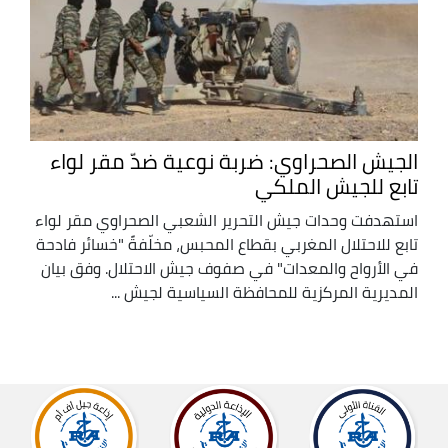
الجيش الصحراوي: ضربة نوعية ضدّ مقر لواء
تابع للجيش الملكي
استهدفت وحدات جيش التحرير الشعبي الصحراوي مقر لواء
تابع للاحتلال المغربي بقطاع المحبس، مخلّفةً "خسائر فادحة
في الأرواح والمعدات" في صفوف جيش الاحتلال. وفق بيان
المديرية المركزية للمحافظة السياسية لجيش ...