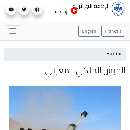
تجاوز
الإذاعة الجزائرية
إلى
الإذاعات
المحتوى
الرئيسي
English
Français
الرئيسية
الجيش الملكي المغربي