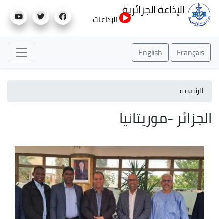
تجاوز
الإذاعة الجزائرية
إلى
الإذاعات
المحتوى
الرئيسي
English
Français
الرئيسية
الجزائر -موريتانيا