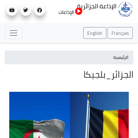
تجاوز
الإذاعة الجزائرية
إلى
الإذاعات
المحتوى
الرئيسي
English
Français
الرئيسية
الجزائر_بلجيكا