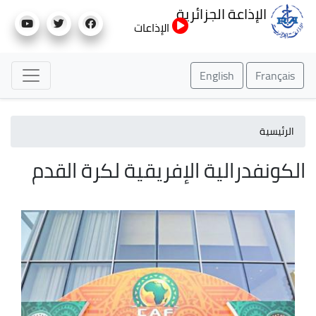
تجاوز
الإذاعة الجزائرية
إلى
الإذاعات
المحتوى
الرئيسي
English
Français
الرئيسية
الكونفدرالية الإفريقية لكرة القدم