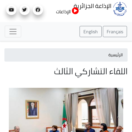
تجاوز
الإذاعة الجزائرية
إلى
الإذاعات
المحتوى
الرئيسي
English
Français
الرئيسية
اللقاء التشاركي الثالث