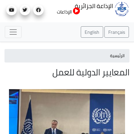
تجاوز
الإذاعة الجزائرية
إلى
الإذاعات
المحتوى
الرئيسي
English
Français
الرئيسية
المعايير الدولية للعمل