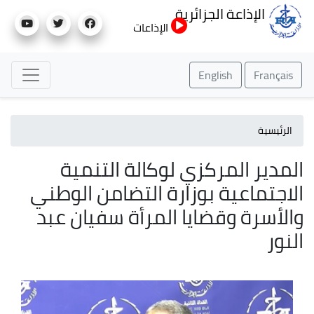
تجاوز
الإذاعة الجزائرية
إلى
الإذاعات
المحتوى
الرئيسي
English
Français
الرئيسية
المدير المركزي لوكالة التنمية
الاجتماعية بوزارة التضامن الوطني
والأسرة وقضايا المرأة سفيان عبد
النور