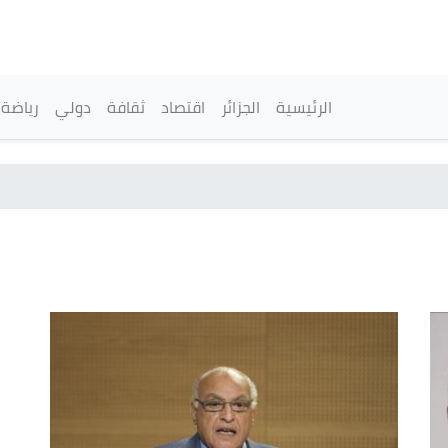
تجاوز
إلى
المحتوى
الرئيسي
القائمة الرئيسية
الرئيسية
الجزائر
اقتصاد
ثقافة
دولي
رياضة