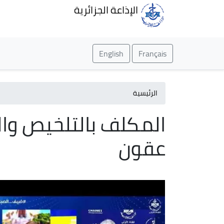
الإذاعة الجزائرية
English
Français
الرئيسية
المكلف بالتلخيص والد
عقون