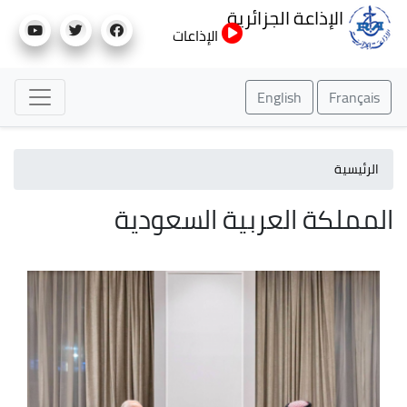
تجاوز
الإذاعة الجزائرية
إلى
الإذاعات
المحتوى
الرئيسي
English
Français
الرئيسية
المملكة العربية السعودية