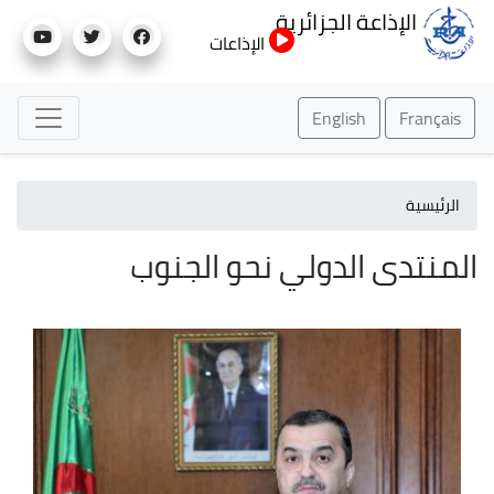
تجاوز
الإذاعة الجزائرية
إلى
الإذاعات
المحتوى
الرئيسي
English
Français
الرئيسية
المنتدى الدولي نحو الجنوب