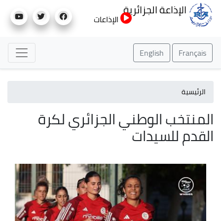
تجاوز
الإذاعة الجزائرية
إلى
الإذاعات
المحتوى
الرئيسي
English
Français
الرئيسية
المنتخب الوطني الجزائري لكرة
القدم للسيدات