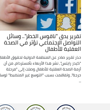
تقرير يدق "ناقوس الخطر".. وسائل
التواصل الإجتماعي تؤثر في الصحة
العقلية للأطفال
حذر تقرير صادر عن المنظمة الدولية لحقوق الأطفا
"كيدز رايتس", نشر هذا الأربعاء بأمستردام, من أن
أزمة الصحة العقلية للأطفال وصلت إلى "مرحلة
حرجة", وتفاقمت بسبب "التوسع غير المنضبط" لوسا
...