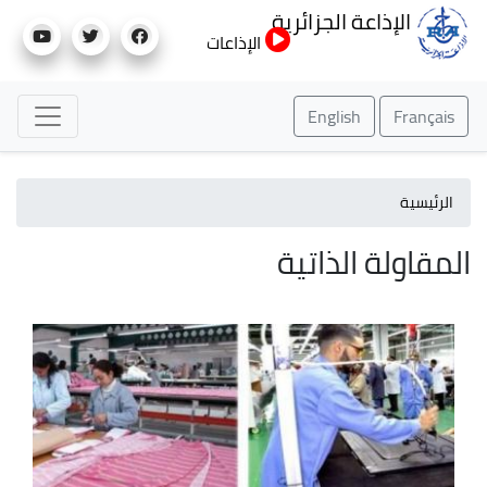
تجاوز
الإذاعة الجزائرية
إلى
الإذاعات
المحتوى
الرئيسي
English
Français
الرئيسية
المقاولة الذاتية