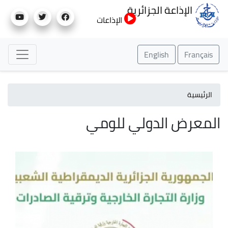
تجاوز
الإذاعة الجزائرية
إلى
الإذاعات
المحتوى
الرئيسي
English
Français
الرئيسية
المعرض الدولي للومي