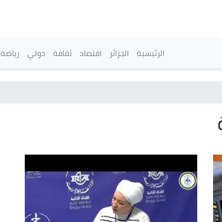
تجاوز
إلى
المحتوى
الرئيسي
القائمة الرئيسية
الرئيسية
الجزائر
اقتصاد
ثقافة
دولي
رياضة