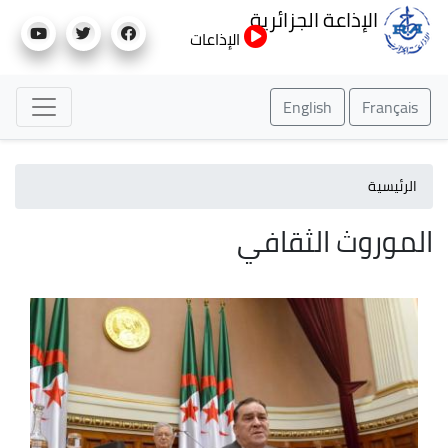
تجاوز
الإذاعة الجزائرية
إلى
الإذاعات
المحتوى
الرئيسي
English
Français
الرئيسية
الموروث الثقافي