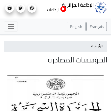
تجاوز
الإذاعة الجزائرية
إلى
الإذاعات
المحتوى
الرئيسي
English
Français
الرئيسية
المؤسسات المصادرة