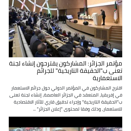
مؤتمر الجزائر: المشاركون يقترحون إنشاء لجنة
تعنى ب"الحقيقة التاريخية" للجرائم
الاستعمارية
اقترح المشاركون في المؤتمر الدولي حول جرائم الاستعمار
في إفريقيا، المنعقد في الجزائر العاصمة، إنشاء لجنة تعنى
ب"الحقيقة التاريخية" وإجراء تدقيق قاري للآثار الاقتصادية
للاستعمار، وذلك وفقا لمحتوى "إعلان الجزائر" ...