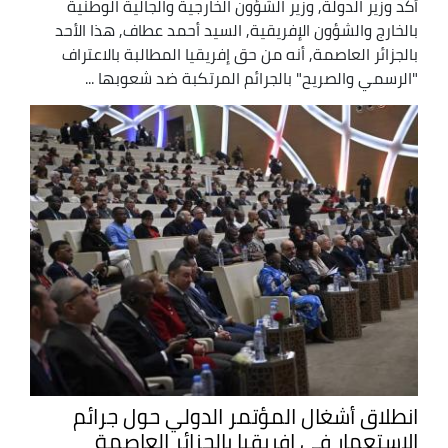
أكد وزير الدولة, وزير الشؤون الخارجية والجالية الوطنية
بالخارج والشؤون الإفريقية, السيد أحمد عطاف, هذا الأحد
بالجزائر العاصمة, أنه من حق إفريقيا المطالبة بالاعتراف
"الرسمي والصريح" بالجرائم المرتكبة ضد شعوبها ...
انطلاق أشغال المؤتمر الدولي حول جرائم
الاستعمار في إفريقيا بالجزائر العاصمة