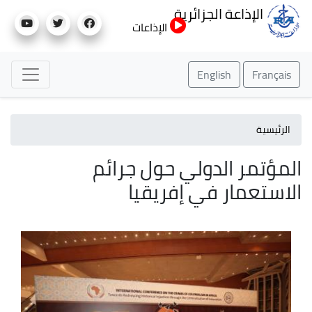
تجاوز
الإذاعة الجزائرية
إلى
الإذاعات
المحتوى
الرئيسي
English
Français
الرئيسية
المؤتمر الدولي حول جرائم
الاستعمار في إفريقيا