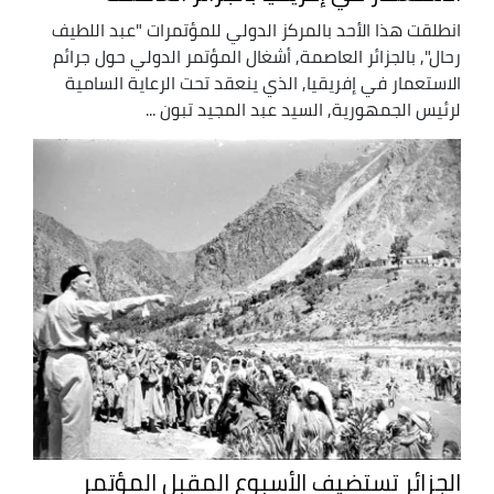
انطلقت هذا الأحد بالمركز الدولي للمؤتمرات "عبد اللطيف
رحال", بالجزائر العاصمة, أشغال المؤتمر الدولي حول جرائم
الاستعمار في إفريقيا, الذي ينعقد تحت الرعاية السامية
لرئيس الجمهورية, السيد عبد المجيد تبون ...
الجزائر تستضيف الأسبوع المقبل المؤتمر