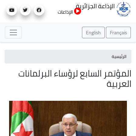
تجاوز
الإذاعة الجزائرية
إلى
الإذاعات
المحتوى
الرئيسي
English
Français
الرئيسية
المؤتمر السابع لرؤساء البرلمانات
العربية