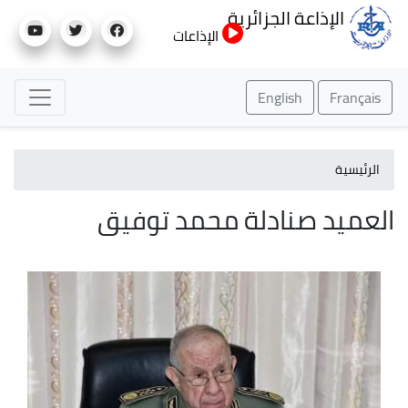
تجاوز
الإذاعة الجزائرية
إلى
الإذاعات
المحتوى
الرئيسي
English
Français
الرئيسية
العميد صنادلة محمد توفيق