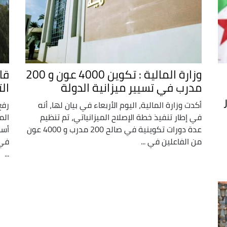
وزارة المالية : تكوين 4000 عون و 200
مدرب في تسيير ميزانية الدولة
ال
أكدت وزارة المالية، اليوم الأربعاء في بيان لها، أنه
في إطار تنفيذ خطة الإصلاح الميزانياتي، تم تنظيم
الم
عدة دورات تكوينية في صالح 200 مدرب و 4000 عون
أسو
من الفاعلين في ...
...