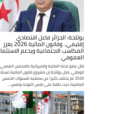
بوثلجة: الجزائر فاعل اقتصادي
إقليمي.. وقانون المالية 2026 يعزز
المكاسب الاجتماعية ويدعم الاستثمار
العمومي
قال عضو لجنة المالية والميزانية بالمجلس الشعبي
الوطني علال بوثلجة إن مشروع قانون المالية لسنة
2026 لم يختلف كثيرا عن سابقيه للسنوات الخمس
الماضية حيث حافظ على نفس التوجه ونفس ...