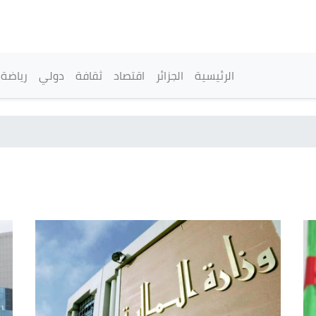
تجاوز
إلى
المحتوى
الرئيسي
القائمة الرئيسية
الرئيسية
الجزائر
اقتصاد
ثقافة
دولي
رياضة