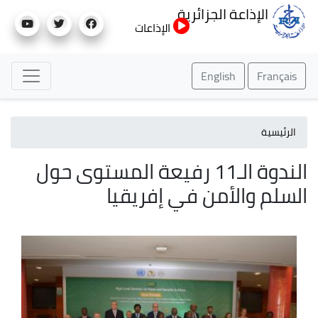
تجاوز
الإذاعة الجزائرية
إلى
الإذاعات
المحتوى
الرئيسي
English
Français
الرئيسية
الندوة الـ11 رفيعة المستوى حول
السلم والأمن في إفريقيا