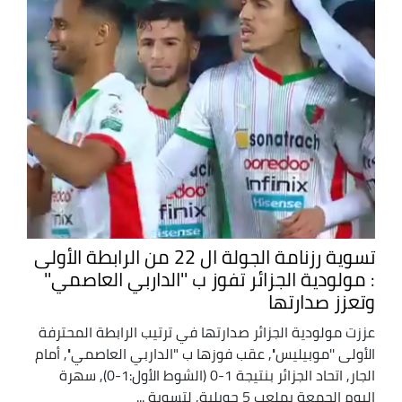
تسوية رزنامة الجولة ال 22 من الرابطة الأولى
: مولودية الجزائر تفوز ب ''الداربي العاصمي''
وتعزز صدارتها
عززت مولودية الجزائر صدارتها في ترتيب الرابطة المحترفة
الأولى ''موبيليس'', عقب فوزها ب "الداربي العاصمي'', أمام
الجار, اتحاد الجزائر بنتيجة 1-0 (الشوط الأول:1-0), سهرة
اليوم الجمعة بملعب 5 جويلية, لتسوية ...