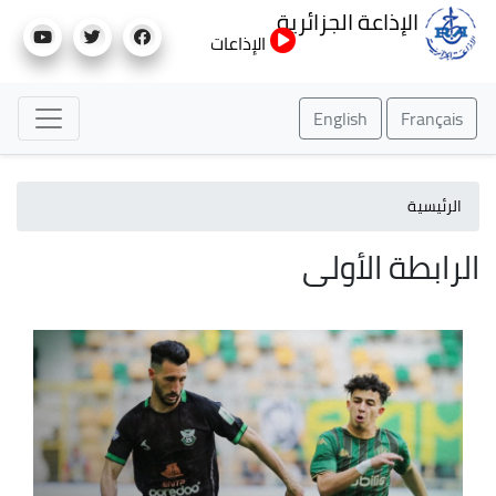
تجاوز
الإذاعة الجزائرية
إلى
الإذاعات
المحتوى
الرئيسي
English
Français
الرئيسية
الرابطة الأولى