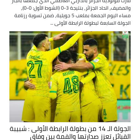
فازت مولودية الجزائر بالداربي العاصمي الذي جمعها بالجار
والمضيف, اتحاد الجزائر, بنتيجة 3-0 (الشوط الأول: 0-0),
مساء اليوم الجمعة بملعب 5 جويلية, ضمن تسوية رزنامة
الجولة السابعة لبطولة الرابطة الأولى ...
الجولة الـ 14 من بطولة الرابطة الأولى : شبيبة
القبائل تعزز صدارتها والقمة بين وفاق