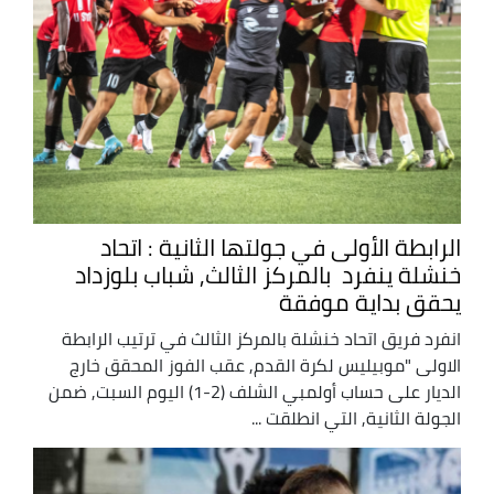
الرابطة الأولى في جولتها الثانية : اتحاد
خنشلة ينفرد بالمركز الثالث, شباب بلوزداد
يحقق بداية موفقة
انفرد فريق اتحاد خنشلة بالمركز الثالث في ترتيب الرابطة
الاولى "موبيليس لكرة القدم, عقب الفوز المحقق خارج
الديار على حساب أولمبي الشلف (2-1) اليوم السبت, ضمن
الجولة الثانية, التي انطلقت ...