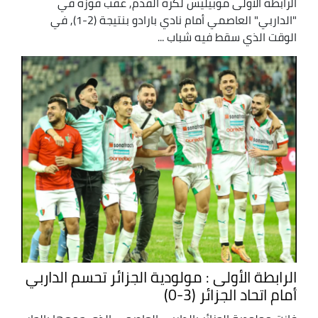
الرابطة الاولى موبيليس لكرة القدم, عقب فوزه في
"الداربي" العاصمي أمام نادي بارادو بنتيجة (2-1), في
الوقت الذي سقط فيه شباب ...
الرابطة الأولى : مولودية الجزائر تحسم الداربي
أمام اتحاد الجزائر (3-0)