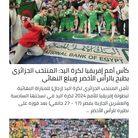
كأس أمم إفريقيا لكرة اليد: المنتخب الجزائري
يطيح بالرأس الأخضر ويبلغ النهائي
تأهل المنتخب الجزائري لكرة اليد (رجال) للمباراة النهائية
لبطولة إفريقيا للأمم 2024 لكرة اليد في نسختها السادسة
والعشرين الجارية بمصر (17 - 27 جانفي) بعد فوزه على
نظيره للرأس الأخضر ...