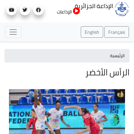
تجاوز
الإذاعة الجزائرية
إلى
الإذاعات
المحتوى
الرئيسي
English
Français
الرئيسية
الرأس الأخضر