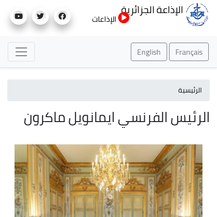
تجاوز
الإذاعة الجزائرية
إلى
الإذاعات
المحتوى
الرئيسي
English
Français
الرئيسية
الرئيس الفرنسي ايمانويل ماكرون