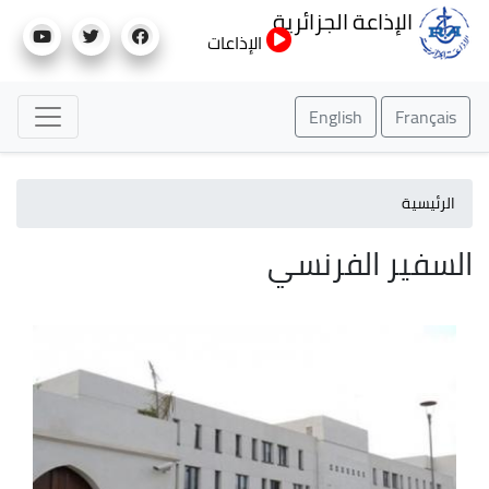
تجاوز
الإذاعة الجزائرية
إلى
الإذاعات
المحتوى
الرئيسي
English
Français
الرئيسية
السفير الفرنسي