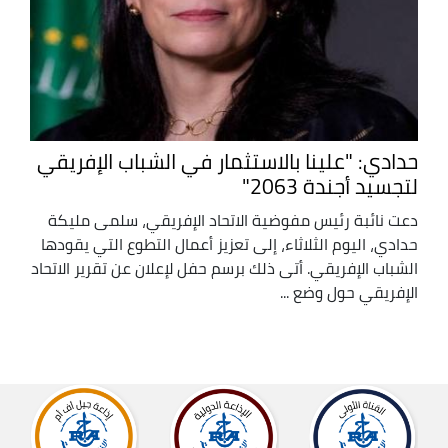
حدادي: "علينا بالاستثمار في الشباب الإفريقي
لتجسيد أجندة 2063"
دعت نائبة رئيس مفوضية الاتحاد الإفريقي، سلمى مليكة
حدادي، اليوم الثلاثاء، إلى تعزيز أعمال التطوع التي يقودها
الشباب الإفريقي. أتى ذلك برسم حفل لإعلان عن تقرير الاتحاد
الإفريقي حول وضع ...