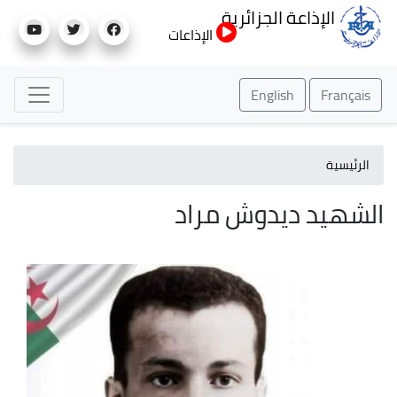
تجاوز
الإذاعة الجزائرية
إلى
الإذاعات
المحتوى
الرئيسي
English
Français
الرئيسية
الشهيد ديدوش مراد