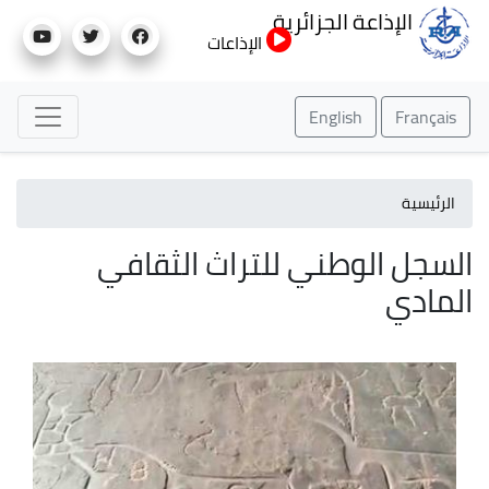
تجاوز
الإذاعة الجزائرية
إلى
الإذاعات
المحتوى
الرئيسي
English
Français
الرئيسية
السجل الوطني للتراث الثقافي
المادي