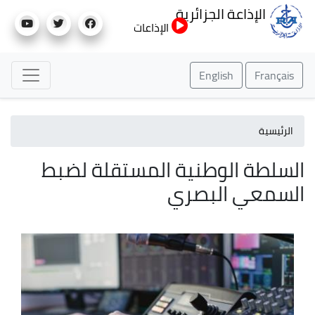
تجاوز
الإذاعة الجزائرية
إلى
الإذاعات
المحتوى
الرئيسي
English
Français
الرئيسية
السلطة الوطنية المستقلة لضبط
السمعي البصري