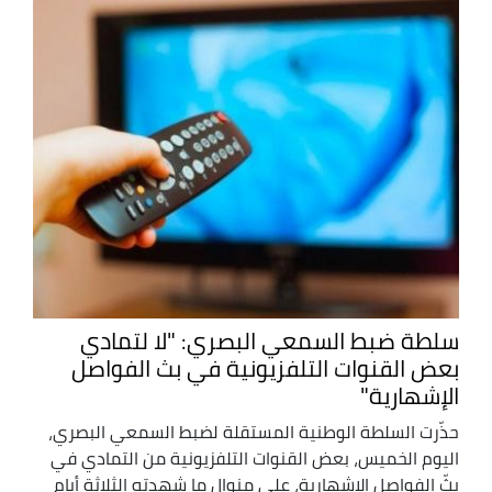
سلطة ضبط السمعي البصري: "لا لتمادي
بعض القنوات التلفزيونية في بث الفواصل
الإشهارية"
حذّرت السلطة الوطنية المستقلة لضبط السمعي البصري،
اليوم الخميس، بعض القنوات التلفزيونية من التمادي في
بثّ الفواصل الإشهارية، على منوال ما شهدته الثلاثة أيام