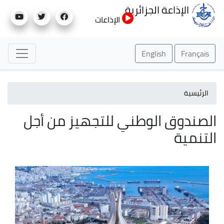
تجاوز
الإذاعة الجزائرية
إلى
الإذاعات
المحتوى
الرئيسي
English
Français
الرئيسية
الصندوق الوطني للتجهيز من أجل
التنمية