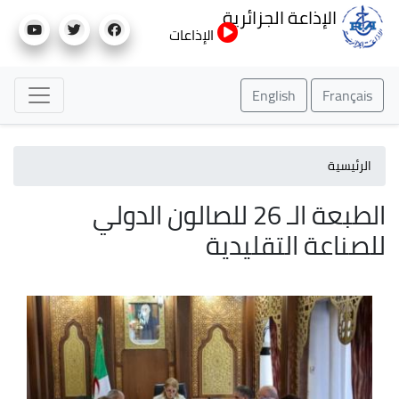
تجاوز
الإذاعة الجزائرية
إلى
الإذاعات
المحتوى
الرئيسي
English
Français
الرئيسية
الطبعة الـ 26 للصالون الدولي
للصناعة التقليدية